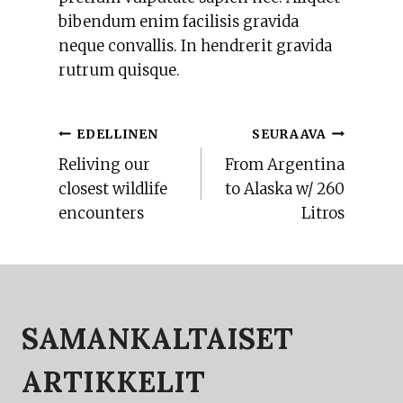
bibendum enim facilisis gravida
neque convallis. In hendrerit gravida
rutrum quisque.
ARTIKKELIEN
EDELLINEN
SEURAAVA
Reliving our
From Argentina
SELAUS
closest wildlife
to Alaska w/ 260
encounters
Litros
SAMANKALTAISET
ARTIKKELIT