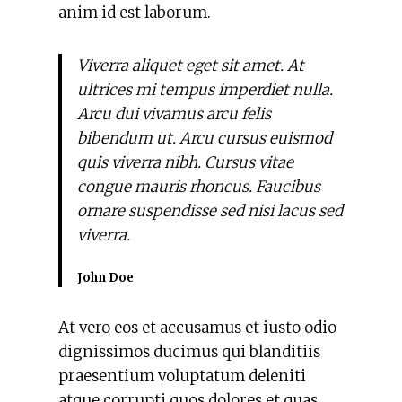
anim id est laborum.
Viverra aliquet eget sit amet. At
ultrices mi tempus imperdiet nulla.
Arcu dui vivamus arcu felis
bibendum ut. Arcu cursus euismod
quis viverra nibh. Cursus vitae
congue mauris rhoncus. Faucibus
ornare suspendisse sed nisi lacus sed
viverra.
John Doe
At vero eos et accusamus et iusto odio
dignissimos ducimus qui blanditiis
praesentium voluptatum deleniti
atque corrupti quos dolores et quas