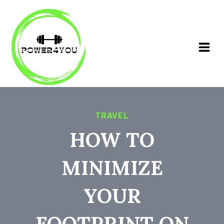
Siirry
sisältöön
TRAVEL
HOW TO
MINIMIZE
YOUR
FOOTPRINT ON