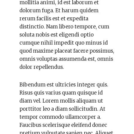
mollitia animi, id est laborum et
dolorum fuga. Et harum quidem
rerum facilis est et expedita
distinctio. Nam libero tempore, cum
soluta nobis est eligendi optio
cumque nihil impedit quo minus id
quod maxime placeat facere possimus,
omnis voluptas assumenda est, omnis
dolor repellendus.
Bibendum est ultricies integer quis.
Risus quis varius quam quisque id
diam vel. Lorem mollis aliquam ut
porttitor leo a diam sollicitudin. At
tempor commodo ullamcorper a.
Faucibus scelerisque eleifend donec
pretium vulputate sapien nec. Aliquet