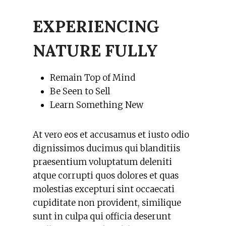
EXPERIENCING
NATURE FULLY
Remain Top of Mind
Be Seen to Sell
Learn Something New
At vero eos et accusamus et iusto odio
dignissimos ducimus qui blanditiis
praesentium voluptatum deleniti
atque corrupti quos dolores et quas
molestias excepturi sint occaecati
cupiditate non provident, similique
sunt in culpa qui officia deserunt