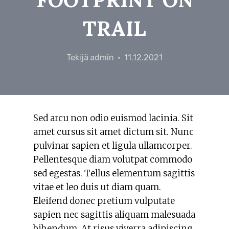
TRAIL
Tekijä
admin
11.12.2021
Sed arcu non odio euismod lacinia. Sit
amet cursus sit amet dictum sit. Nunc
pulvinar sapien et ligula ullamcorper.
Pellentesque diam volutpat commodo
sed egestas. Tellus elementum sagittis
vitae et leo duis ut diam quam.
Eleifend donec pretium vulputate
sapien nec sagittis aliquam malesuada
bibendum. At risus viverra adipiscing