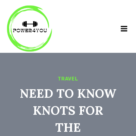
Siirry
sisältöön
TRAVEL
NEED TO KNOW
KNOTS FOR
THE