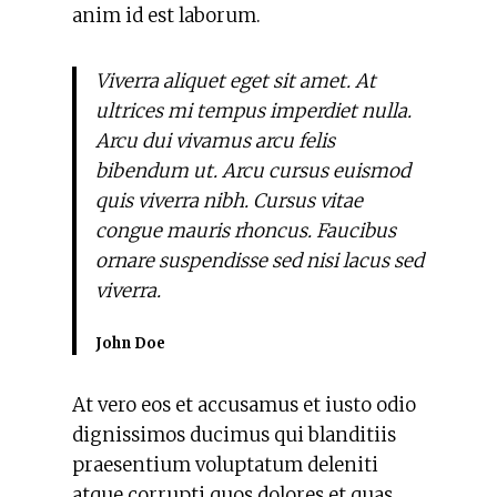
anim id est laborum.
Viverra aliquet eget sit amet. At
ultrices mi tempus imperdiet nulla.
Arcu dui vivamus arcu felis
bibendum ut. Arcu cursus euismod
quis viverra nibh. Cursus vitae
congue mauris rhoncus. Faucibus
ornare suspendisse sed nisi lacus sed
viverra.
John Doe
At vero eos et accusamus et iusto odio
dignissimos ducimus qui blanditiis
praesentium voluptatum deleniti
atque corrupti quos dolores et quas