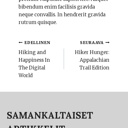
bibendum enim facilisis gravida
neque convallis. In hendrerit gravida
rutrum quisque.
ARTIKKELIEN
EDELLINEN
SEURAAVA
Hiking and
Hiker Hunger:
SELAUS
Happiness In
Appalachian
The Digital
Trail Edition
World
SAMANKALTAISET