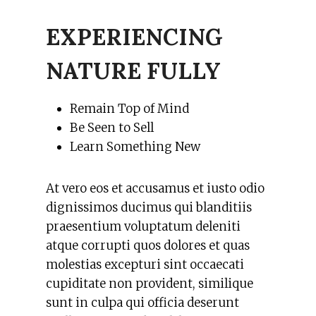
EXPERIENCING
NATURE FULLY
Remain Top of Mind
Be Seen to Sell
Learn Something New
At vero eos et accusamus et iusto odio
dignissimos ducimus qui blanditiis
praesentium voluptatum deleniti
atque corrupti quos dolores et quas
molestias excepturi sint occaecati
cupiditate non provident, similique
sunt in culpa qui officia deserunt