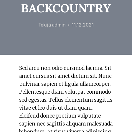
BACKCOUNTRY
Tekijä
admin
11.12.2021
Sed arcu non odio euismod lacinia. Sit
amet cursus sit amet dictum sit. Nunc
pulvinar sapien et ligula ullamcorper.
Pellentesque diam volutpat commodo
sed egestas. Tellus elementum sagittis
vitae et leo duis ut diam quam.
Eleifend donec pretium vulputate
sapien nec sagittis aliquam malesuada
bibendum. At risus viverra adipiscing