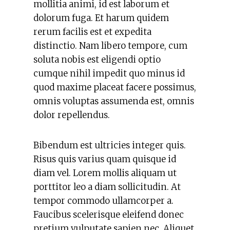
mollitia animi, id est laborum et
dolorum fuga. Et harum quidem
rerum facilis est et expedita
distinctio. Nam libero tempore, cum
soluta nobis est eligendi optio
cumque nihil impedit quo minus id
quod maxime placeat facere possimus,
omnis voluptas assumenda est, omnis
dolor repellendus.
Bibendum est ultricies integer quis.
Risus quis varius quam quisque id
diam vel. Lorem mollis aliquam ut
porttitor leo a diam sollicitudin. At
tempor commodo ullamcorper a.
Faucibus scelerisque eleifend donec
pretium vulputate sapien nec. Aliquet