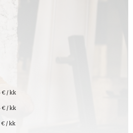
 € / kk
 € / kk
 € / kk