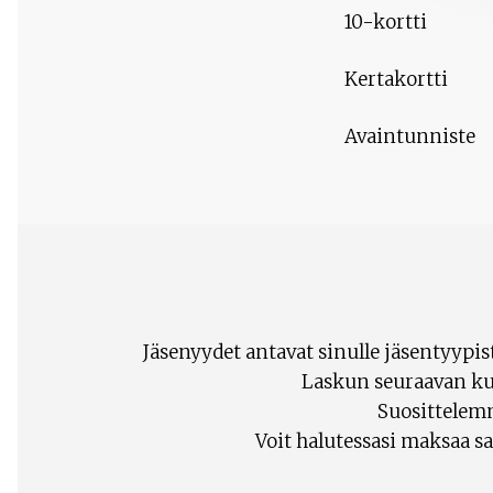
10-kortti
Kertakortti
Avaintunniste
Jäsenyydet antavat sinulle jäsentyyp
Laskun seuraavan ku
Suosittelem
Voit halutessasi maksaa sa