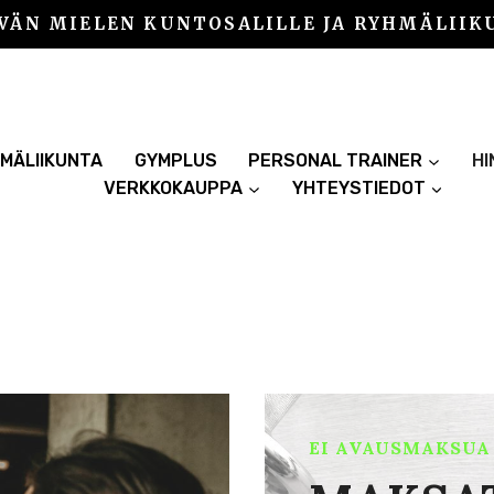
VÄN MIELEN KUNTOSALILLE JA RYHMÄLIIK
MÄLIIKUNTA
GYMPLUS
PERSONAL TRAINER
H
VERKKOKAUPPA
YHTEYSTIEDOT
EI AVAUSMAKSUA