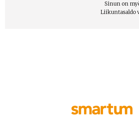
Sinun on myö
Liikuntasaldo 