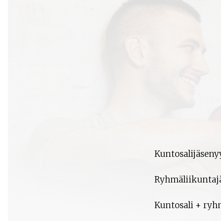
Kuntosalijäseny
Ryhmäliikuntaj
Kuntosali + ryh