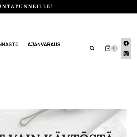
UNTATUNNEILLE!
INNASTO
AJANVARAUS
0