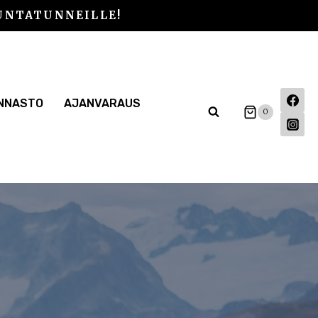
UNTATUNNEILLE!
INNASTO
AJANVARAUS
0