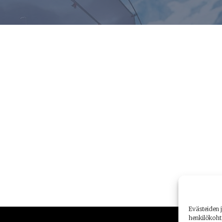
Evästeiden j
henkilökoht