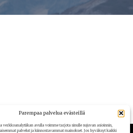
Parempaa palvelua evästeillä
a verkkoanalytiikan avulla voimme tarjota sinulle sujuvan asioinnin,
aisemmat palvelut ja kiinnostavammat mainokset. Jos hyväksyt kaikki