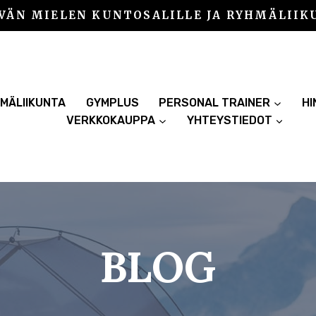
VÄN MIELEN KUNTOSALILLE JA RYHMÄLIIK
MÄLIIKUNTA
GYMPLUS
PERSONAL TRAINER
H
VERKKOKAUPPA
YHTEYSTIEDOT
BLOG